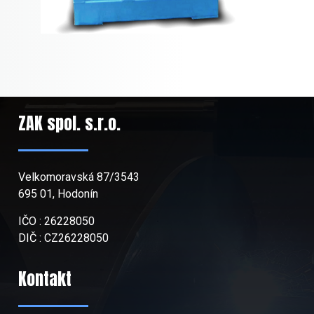
ZAK spol. s.r.o.
Velkomoravská 87/3543
695 01, Hodonín
IČO : 26228050
DIČ : CZ26228050
Kontakt