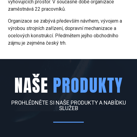
vyhovujících prostor. V současné době organizace
zaměstnává 22 pracovníků.
Organizace se zabývá především návrhem, vývojem a
výrobou strojních zařízení, dopravní mechanizace a
ocelových konstrukcí. Předmětem jejího obchodního
zájmu je zejména český trh.
NAŠE
PRODUKTY
PROHLÉDNĚTE SI NAŠE PRODUKTY A NABÍDKU
SLUŽEB