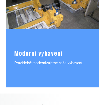
Moderní vybavení
Pravidelně modernizujeme naše vybavení.