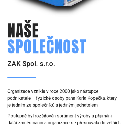
NAŠE
SPOLEČNOST
ZAK Spol. s.r.o.
Organizace vznikla v roce 2000 jako nástupce
podnikatele – fyzické osoby pana Karla Kopečka, který
je jedním ze společníků a jediným jednatelem.
Postupně byl rozšiřován sortiment výroby a přijímáni
další zaměstnanci a organizace se přesouvala do větších