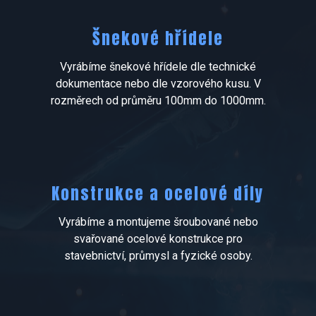
Šnekové hřídele​
Vyrábíme šnekové hřídele dle technické
dokumentace nebo dle vzorového kusu. V
rozměrech od průměru 100mm do 1000mm.​
Konstrukce a ocelové díly
Vyrábíme a montujeme šroubované nebo
svařované ocelové konstrukce pro
stavebnictví, průmysl a fyzické osoby.