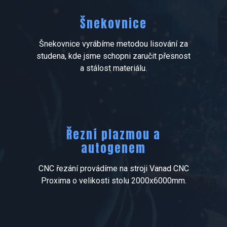
Šnekovnice
Šnekovnice vyrábíme metodou lisování za
studena, kde jsme schopni zaručit přesnost
a stálost materiálu.
Řezní plazmou a
autogenem
CNC řezání provádíme na stroji Vanad CNC
Proxima o velikosti stolu 2000x6000mm.