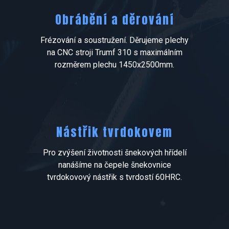
Obrábění a děrování
Frézování a soustružení. Děrujeme plechy
na CNC stroji Trumf 310 s maximálním
rozměrem plechu 1450x2500mm.
Nástřik tvrdokovem
Pro zvýšení životnosti šnekových hřídelí
nanášíme na čepele šnekovnice
tvrdokovový nástřik s tvrdostí 60HRC.