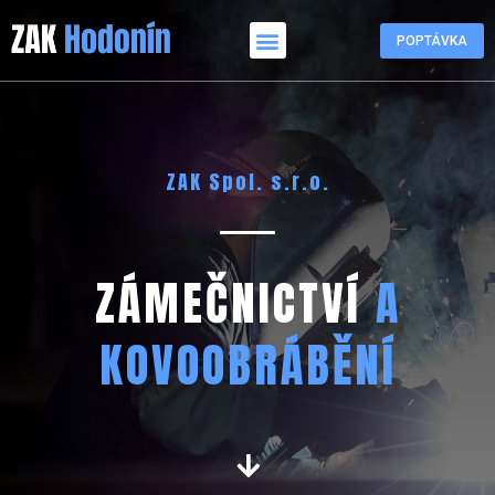
POPTÁVKA
ZAK Spol. s.r.o.
ZÁMEČNICTVÍ
A
KOVOOBRÁBĚNÍ