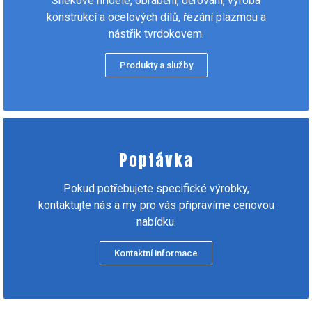
Šnekové hřídele, obrábění, děrování, výroba
konstrukcí a ocelových dílů, řezání plazmou a
nástřik tvrdokovem.
Produkty a služby
Poptávka
Pokud potřebujete specifické výrobky,
kontaktujte nás a my pro vás připravíme cenovou
nabídku.
Kontaktní informace