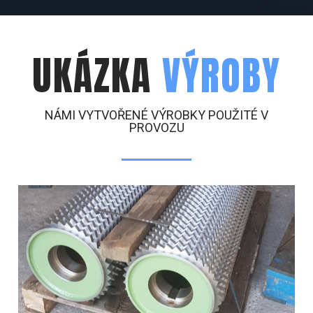
UKÁZKA
VÝROBY
NÁMI VYTVOŘENÉ VÝROBKY POUŽITÉ V
PROVOZU